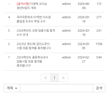
-
[공지사항]
이정택 교수님
admin
2026-06-
172
정년퇴임식 개최
09
4
국어국문학과 07학번 이소윤
admin
2026-03-
277
졸업생 조교수 부임 소식
16
3
2026학년도 교원 임용시험 합격
admin
2026-03-
241
소식 안내
16
2
2023년 제32회 공인노무사
admin
2024-03-
1784
시험 최종 합격을 축하합니다.
05
1
2024학년도 중등학교교사
admin
2024-02-
544
임용시험 최종 합격을
27
축하합니다!
«
1
»
제목