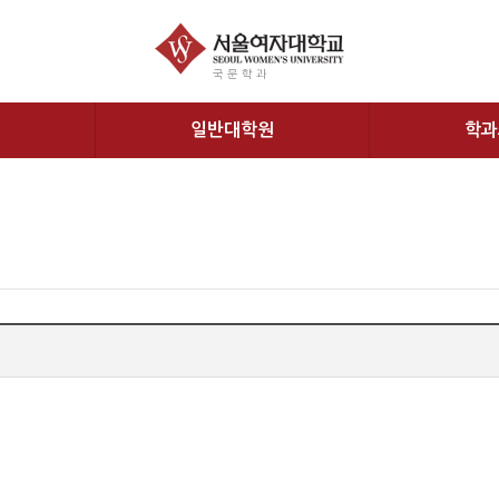
국문학과
일반대학원
학과