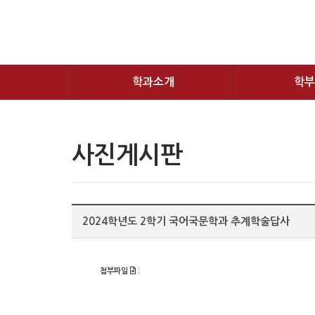
학과소개
학부
사진게시판
2024학년도 2학기 국어국문학과 추계학술답사
첨부파일
: